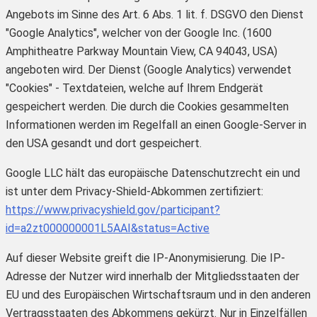
Angebots im Sinne des Art. 6 Abs. 1 lit. f. DSGVO den Dienst
"Google Analytics", welcher von der Google Inc. (1600
Amphitheatre Parkway Mountain View, CA 94043, USA)
angeboten wird. Der Dienst (Google Analytics) verwendet
"Cookies" - Textdateien, welche auf Ihrem Endgerät
gespeichert werden. Die durch die Cookies gesammelten
Informationen werden im Regelfall an einen Google-Server in
den USA gesandt und dort gespeichert.
Google LLC hält das europäische Datenschutzrecht ein und
ist unter dem Privacy-Shield-Abkommen zertifiziert:
https://www.privacyshield.gov/participant?
id=a2zt000000001L5AAI&status=Active
Auf dieser Website greift die IP-Anonymisierung. Die IP-
Adresse der Nutzer wird innerhalb der Mitgliedsstaaten der
EU und des Europäischen Wirtschaftsraum und in den anderen
Vertragsstaaten des Abkommens gekürzt. Nur in Einzelfällen