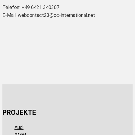
Telefon: +49 6421 340307
E-Mail: webcontact23@cc-international.net
PROJEKTE
Audi