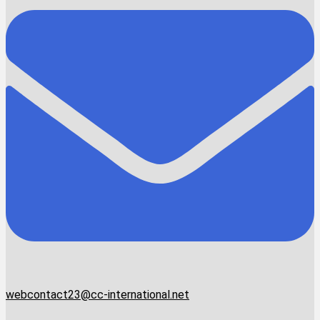
webcontact23@cc-international.net